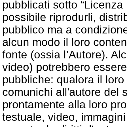
pubblicati sotto “Licenz
possibile riprodurli, distri
pubblico ma a condizione
alcun modo il loro conte
fonte (ossia l’Autore). A
video) potrebbero essere 
pubbliche: qualora il loro 
comunichi all'autore del 
prontamente alla loro p
testuale, video, immagini 