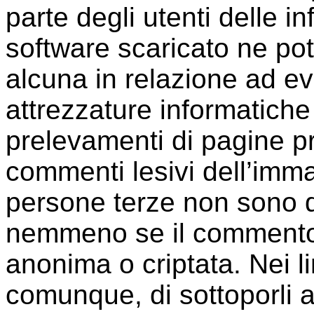
parte degli utenti delle i
software scaricato ne po
alcuna in relazione ad e
attrezzature informatiche
prelevamenti di pagine pr
commenti lesivi dell’immag
persone terze non sono da 
nemmeno se il commento
anonima o criptata. Nei li
comunque, di sottoporli a