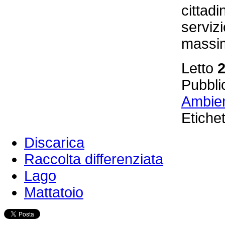
cittadi
servizi
massim
Letto
Pubbli
Ambien
Etichet
Discarica
Raccolta differenziata
Lago
Mattatoio