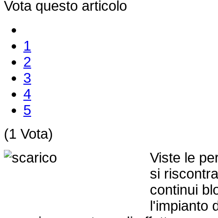
Vota questo articolo
1
2
3
4
5
(1 Vota)
Viste le pe
si riscontr
continui b
l'impianto 