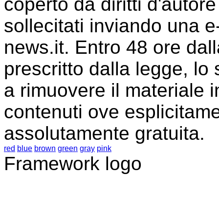
coperto da diritti d'auto
sollecitati inviando una e-
news.it. Entro 48 ore dall
prescritto dalla legge, lo
a rimuovere il materiale i
contenuti ove esplicitame
assolutamente gratuita.
red
blue
brown
green
gray
pink
Framework logo