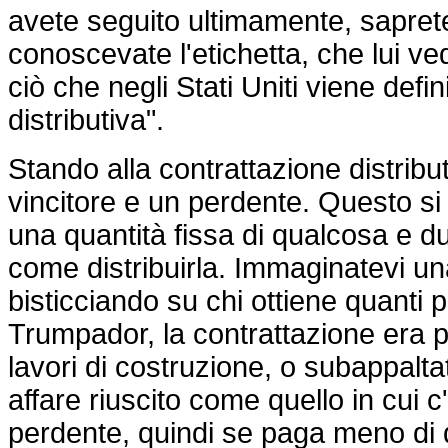
avete seguito ultimamente, sapret
conoscevate l'etichetta, che lui 
ciò che negli Stati Uniti viene defi
distributiva".
Stando alla contrattazione distrib
vincitore e un perdente. Questo si
una quantità fissa di qualcosa e du
come distribuirla. Immaginatevi una
bisticciando su chi ottiene quanti
Trumpador, la contrattazione era pe
lavori di costruzione, o subappalta
affare riuscito come quello in cui c
perdente, quindi se paga meno di q