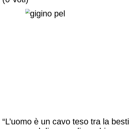
“L’uomo è un cavo teso tra la best