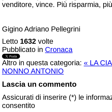
venditore, vince. Più risparmia, più
Gigino Adriano Pellegrini
Letto
1632
volte
Pubblicato in
Cronaca
Altro in questa categoria:
« LA CI
NONNO ANTONIO
Lascia un commento
Assicurati di inserire (*) le inform
consentito