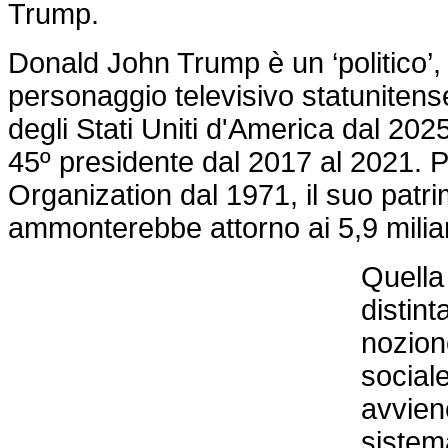
Trump.
Donald John Trump è un ‘politico’,
personaggio televisivo statunitens
degli Stati Uniti d'America dal 20
45º presidente dal 2017 al 2021. 
Organization dal 1971, il suo patr
ammonterebbe attorno ai 5,9 miliard
Quella 
distin
nozion
sociale
avviene
sistem