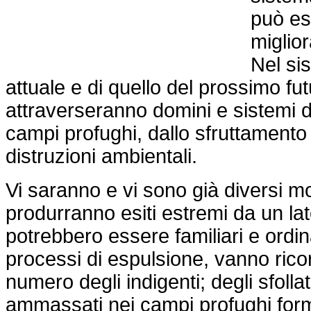
può es
miglior
Nel si
attuale e di quello del prossimo fut
attraverseranno domini e sistemi div
campi profughi, dallo sfruttamento 
distruzioni ambientali.
Vi saranno e vi sono già diversi mo
produrranno esiti estremi da un lato
potrebbero essere familiari e ordin
processi di espulsione, vanno ricor
numero degli indigenti; degli sfolla
ammassati nei campi profughi forma