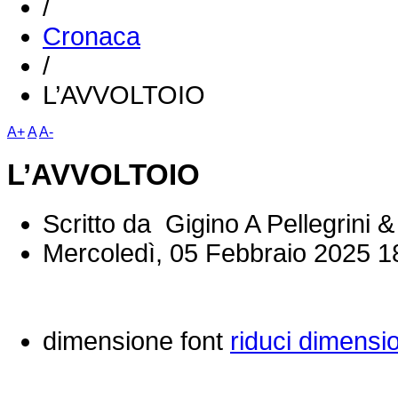
/
Cronaca
/
L’AVVOLTOIO
A+
A
A-
L’AVVOLTOIO
Scritto da Gigino A Pellegrini &
Mercoledì, 05 Febbraio 2025 1
dimensione font
riduci dimensi