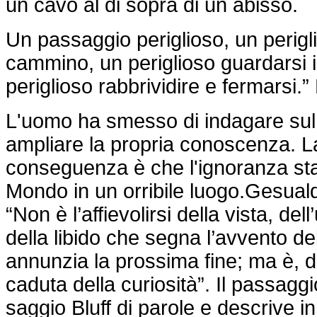
un cavo al di sopra di un abisso.
Un passaggio periglioso, un perigl
cammino, un periglioso guardarsi i
periglioso rabbrividire e fermarsi.
L'uomo ha smesso di indagare sul
ampliare la propria conoscenza. La
conseguenza è che l'ignoranza sta
Mondo in un orribile luogo.Gesuald
“Non è l’affievolirsi della vista, del
della libido che segna l’avvento de
annunzia la prossima fine; ma è, da
caduta della curiosità”. Il passagg
saggio Bluff di parole e descrive 