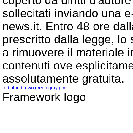
coperto da diritti d'auto
sollecitati inviando una e-
news.it. Entro 48 ore dall
prescritto dalla legge, lo
a rimuovere il materiale i
contenuti ove esplicitame
assolutamente gratuita.
red
blue
brown
green
gray
pink
Framework logo