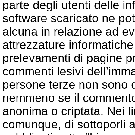
parte degli utenti delle i
software scaricato ne po
alcuna in relazione ad e
attrezzature informatiche
prelevamenti di pagine pr
commenti lesivi dell’immag
persone terze non sono da 
nemmeno se il commento
anonima o criptata. Nei li
comunque, di sottoporli a