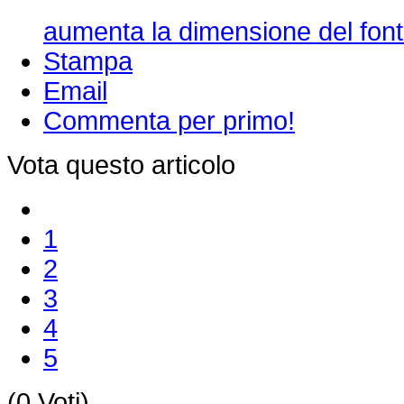
aumenta la dimensione del font
Stampa
Email
Commenta per primo!
Vota questo articolo
1
2
3
4
5
(0 Voti)