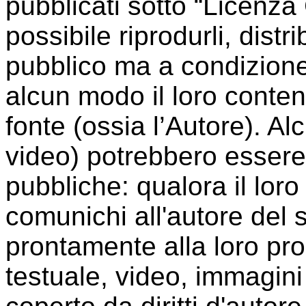
pubblicati sotto “Licenz
possibile riprodurli, distri
pubblico ma a condizione
alcun modo il loro conte
fonte (ossia l’Autore). A
video) potrebbero essere 
pubbliche: qualora il loro 
comunichi all'autore del 
prontamente alla loro p
testuale, video, immagini 