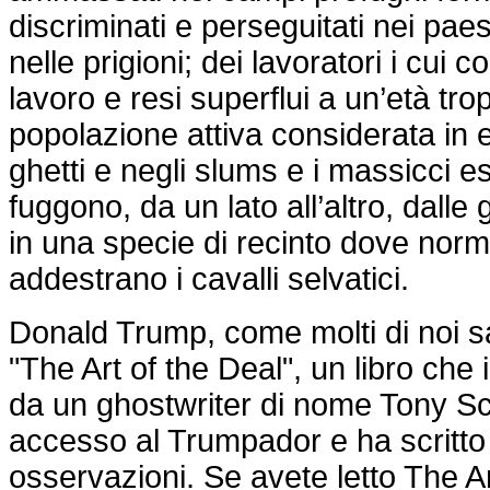
discriminati e perseguitati nei paes
nelle prigioni; dei lavoratori i cui c
lavoro e resi superflui a un’età tro
popolazione attiva considerata in 
ghetti e negli slums e i massicci es
fuggono, da un lato all’altro, dalle
in una specie di recinto dove nor
addestrano i cavalli selvatici.
Donald Trump, come molti di noi sa
"The Art of the Deal", un libro che i
da un ghostwriter di nome Tony S
accesso al Trumpador e ha scritto
osservazioni. Se avete letto The Ar