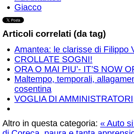
Giacco
Articoli correlati (da tag)
Amantea: le clarisse di Filippo 
CROLLATE SOGNI!
ORA O MAI PIU’- IT’S NOW 
Maltempo, temporali, allagament
cosentina
VOGLIA DI AMMINISTRATORI
Altro in questa categoria:
« Auto si
di Coreca, paura e tanta apprensi