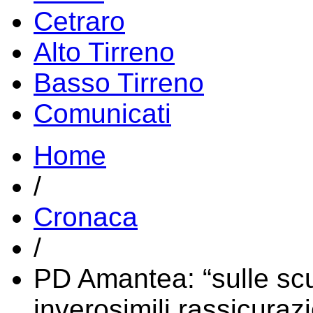
Cetraro
Alto Tirreno
Basso Tirreno
Comunicati
Home
/
Cronaca
/
PD Amantea: “sulle scu
inverosimili rassicuraz