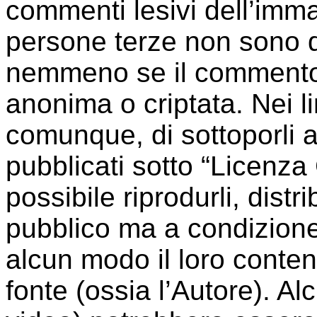
commenti lesivi dell’immag
persone terze non sono da 
nemmeno se il commento
anonima o criptata. Nei li
comunque, di sottoporli a
pubblicati sotto “Licenz
possibile riprodurli, distri
pubblico ma a condizione
alcun modo il loro conte
fonte (ossia l’Autore). A