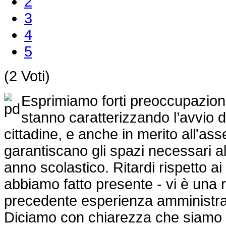
2
3
4
5
(2 Voti)
Esprimiamo forti preoccupazioni 
stanno caratterizzando l’avvio d
cittadine, e anche in merito all'as
garantiscano gli spazi necessari al
anno scolastico. Ritardi rispetto ai
abbiamo fatto presente - vi è una r
precedente esperienza amministra
Diciamo con chiarezza che siamo