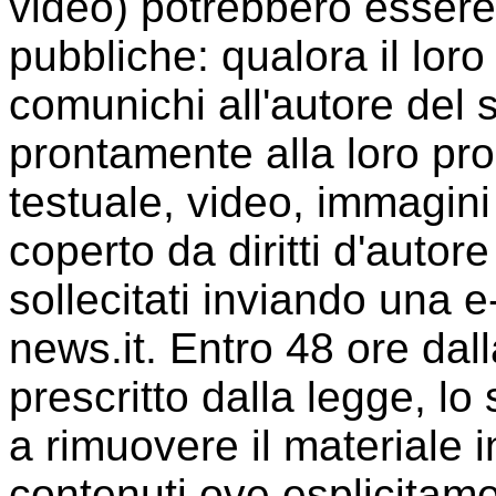
video) potrebbero essere 
pubbliche: qualora il loro 
comunichi all'autore del 
prontamente alla loro p
testuale, video, immagini 
coperto da diritti d'auto
sollecitati inviando una e-
news.it. Entro 48 ore dall
prescritto dalla legge, lo
a rimuovere il materiale i
contenuti ove esplicitame