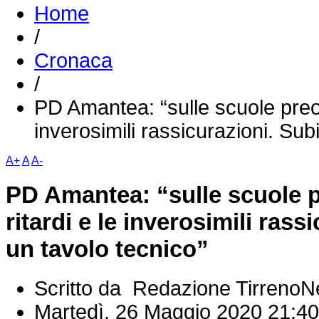
Home
/
Cronaca
/
PD Amantea: “sulle scuole preoc
inverosimili rassicurazioni. Sub
A+
A
A-
PD Amantea: “sulle scuole 
ritardi e le inverosimili rass
un tavolo tecnico”
Scritto da Redazione Tirreno
Martedì, 26 Maggio 2020 21:40