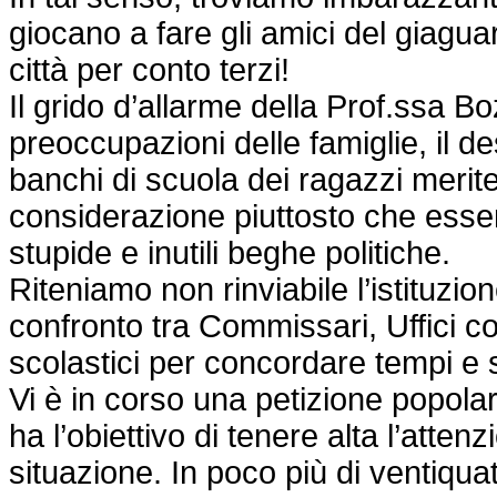
giocano a fare gli amici del giagua
città per conto terzi!
Il grido d’allarme della Prof.ssa Bo
preoccupazioni delle famiglie, il de
banchi di scuola dei ragazzi meri
considerazione piuttosto che esse
stupide e inutili beghe politiche.
Riteniamo non rinviabile l’istituzion
confronto tra Commissari, Uffici co
scolastici per concordare tempi e s
Vi è in corso una petizione popola
ha l’obiettivo di tenere alta l’atten
situazione. In poco più di ventiqua