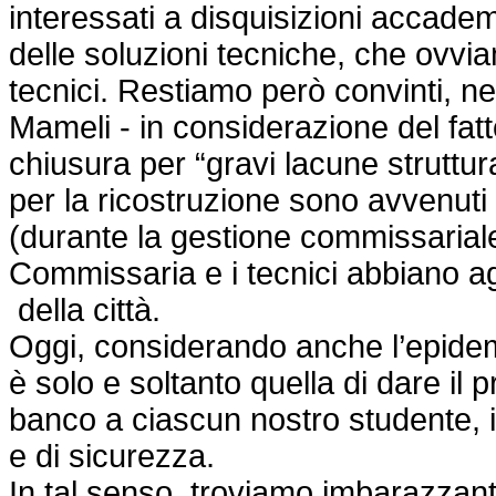
interessati a disquisizioni accadem
delle soluzioni tecniche, che ovvi
tecnici. Restiamo però convinti, ne
Mameli - in considerazione del fatt
chiusura per “gravi lacune struttura
per la ricostruzione sono avvenut
(durante la gestione commissariale
Commissaria e i tecnici abbiano agi
della città.
Oggi, considerando anche l’epidemi
è solo e soltanto quella di dare il 
banco a ciascun nostro studente, in
e di sicurezza.
In tal senso, troviamo imbarazzanti