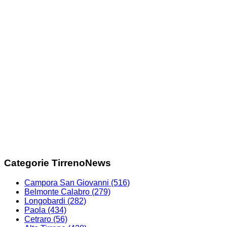
Categorie TirrenoNews
Campora San Giovanni
(516)
Belmonte Calabro
(279)
Longobardi
(282)
Paola
(434)
Cetraro
(56)