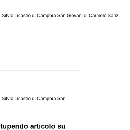
 su Silvio Licastro di Campora San Giovani di Carmelo Sanzi
su Silvio Licastro di Campora San
 stupendo articolo su