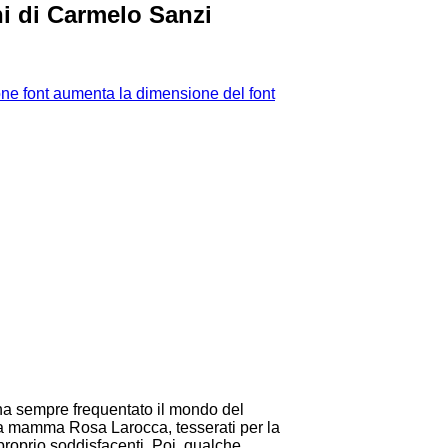
i di Carmelo Sanzi
aumenta la dimensione del font
 ha sempre frequentato il mondo del
 la mamma Rosa Larocca, tesserati per la
proprio soddisfacenti. Poi, qualche