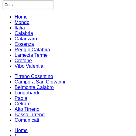
Home
Mondo
Italia
Calabria
Catanzaro
Cosenza
Reggio Calabria
Lamezia Terme
Crotone
Vibo Valentia
Tirreno Cosentino
Campora San Giovanni
Belmonte Calabro
Longobardi
Paola
Cetraro
Alto Tirreno
Basso Tirreno
Comunicati
Home
/